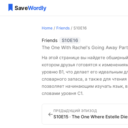
Home
/
Friends
/ S10E16
Friends
S10E16
Friends Сезон 10 
The One With Rachel's Going Away Par
На этой странице вы найдете обширный с
котором друзья готовятся к изменениям
уровню B1, что делает его идеальным д
словарного запаса, а также для чтения
позволяет начинающим изучать язык, в 
словами уровня C1.
ПРЕДЫДУЩИЙ ЭПИЗОД
←
S10E15 · The One Where Estelle Die