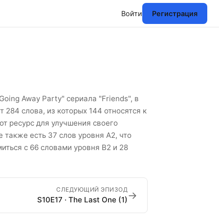
Войти
Регистрация
их слов
oing Away Party" сериала "Friends", в
 284 слова, из которых 144 относятся к
от ресурс для улучшения своего
 также есть 37 слов уровня A2, что
иться с 66 словами уровня B2 и 28
СЛЕДУЮЩИЙ ЭПИЗОД
→
S10E17 · The Last One (1)