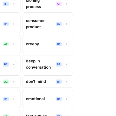
cloning
+
+
B1
C1
process
consumer
+
+
B1
B2
product
creepy
+
+
A2
B1
deep in
+
+
B2
B2
conversation
don't mind
+
+
A2
B1
emotional
+
+
B1
B1