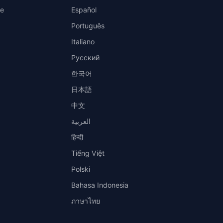
ce
Español
Português
Italiano
Русский
한국어
日本語
中文
العربية
हिन्दी
Tiếng Việt
Polski
Bahasa Indonesia
ภาษาไทย