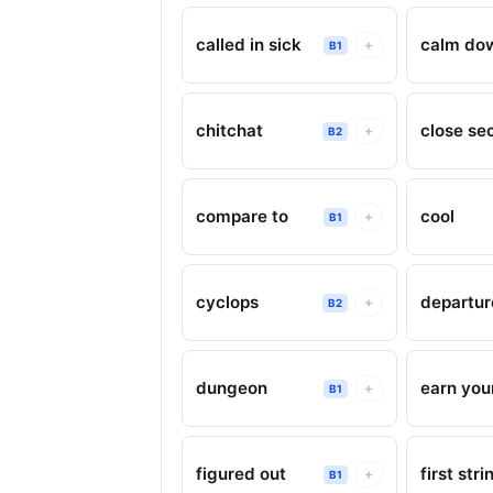
called in sick
calm do
+
B1
chitchat
close se
+
B2
compare to
cool
+
B1
cyclops
departur
+
B2
dungeon
earn you
+
B1
figured out
first stri
+
B1