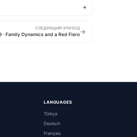
+
СЛЕДУЮЩИЙ ЭПИЗОД
→
 · Family Dynamics and a Red Fiero
LANGUAGES
Türkçe
Deutsch
Français