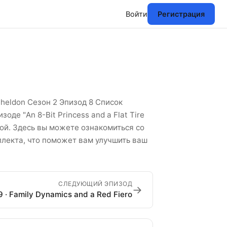
Войти
Регистрация
лийских слов
heldon Сезон 2 Эпизод 8 Список
де "An 8-Bit Princess and a Flat Tire
ой. Здесь вы можете ознакомиться со
ллекта, что поможет вам улучшить ваш
СЛЕДУЮЩИЙ ЭПИЗОД
→
 · Family Dynamics and a Red Fiero