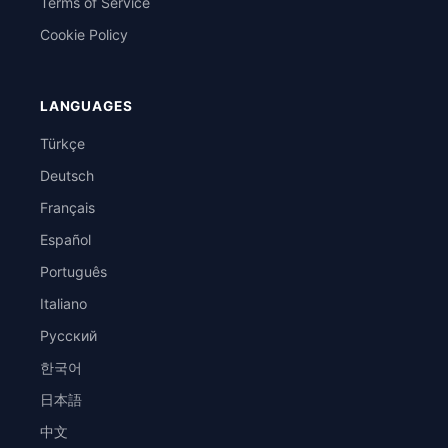
Terms of Service
Cookie Policy
LANGUAGES
Türkçe
Deutsch
Français
Español
Português
Italiano
Русский
한국어
日本語
中文