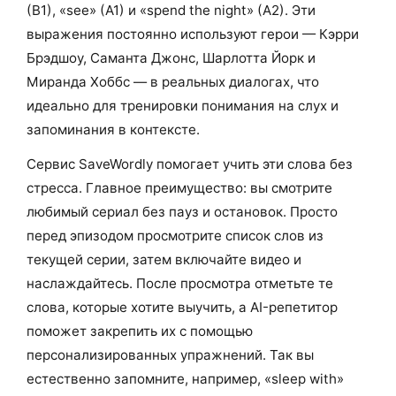
(B1), «see» (A1) и «spend the night» (A2). Эти
выражения постоянно используют герои — Кэрри
Брэдшоу, Саманта Джонс, Шарлотта Йорк и
Миранда Хоббс — в реальных диалогах, что
идеально для тренировки понимания на слух и
запоминания в контексте.
Сервис SaveWordly помогает учить эти слова без
стресса. Главное преимущество: вы смотрите
любимый сериал без пауз и остановок. Просто
перед эпизодом просмотрите список слов из
текущей серии, затем включайте видео и
наслаждайтесь. После просмотра отметьте те
слова, которые хотите выучить, а AI-репетитор
поможет закрепить их с помощью
персонализированных упражнений. Так вы
естественно запомните, например, «sleep with»