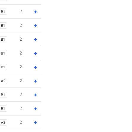
+
2
B1
+
2
B1
+
2
B1
+
2
B1
+
2
B1
+
2
A2
+
2
B1
+
2
B1
+
2
A2