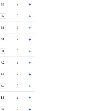
+
2
B2
+
2
B2
+
2
B1
+
2
B1
+
2
B1
+
2
A2
+
2
A2
+
2
A2
+
2
B1
+
2
B2